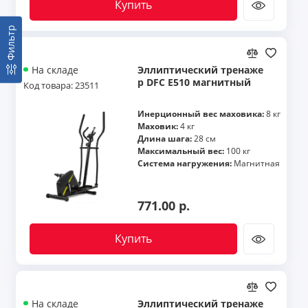
Купить
Фильтр
Эллиптический тренаже
На складе
р DFC E510 магнитный
Код товара: 23511
Инерционный вес маховика:
8 кг
Маховик:
4 кг
Длина шага:
28 см
Максимальный вес:
100 кг
Система нагружения:
Магнитная
771.00 р.
Купить
Эллиптический тренаже
На складе