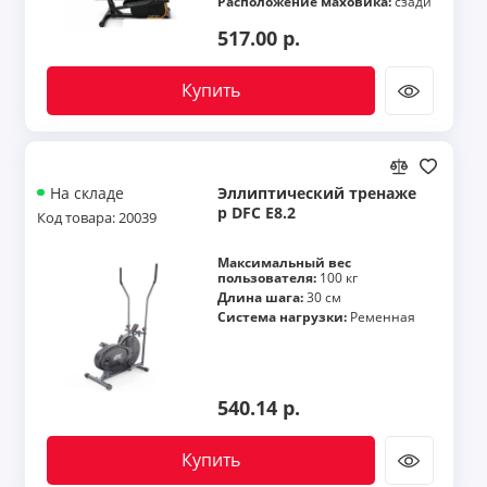
Расположение маховика:
сзади
517.00 р.
Купить
Эллиптический тренаже
На складе
р DFC E8.2
Код товара: 20039
Максимальный вес
пользователя:
100 кг
Длина шага:
30 см
Система нагрузки:
Ременная
540.14 р.
Купить