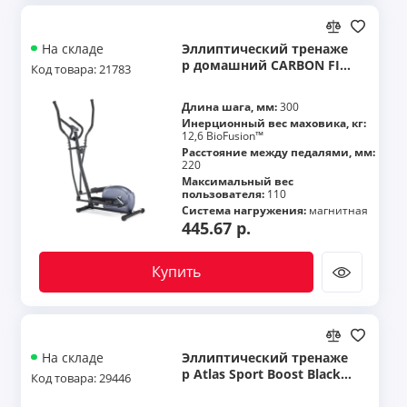
Эллиптический тренаже
На складе
р домашний CARBON FIT
Код товара: 21783
NESS E20
Длина шага, мм:
300
Инерционный вес маховика, кг:
12,6 BioFusion™
Расстояние между педалями, мм:
220
Максимальный вес
пользователя:
110
Система нагружения:
магнитная
445.67 р.
Купить
Эллиптический тренаже
На складе
р Atlas Sport Boost Black 1
Код товара: 29446
1263265