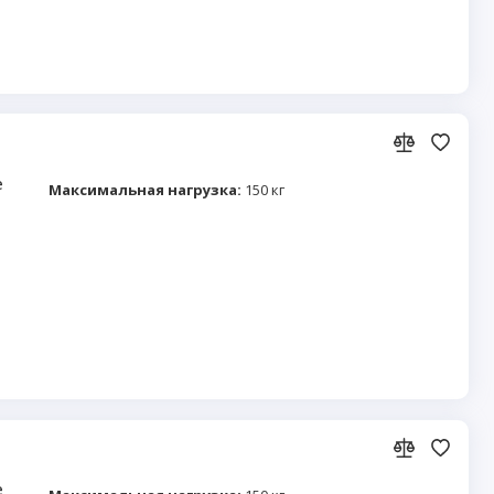
e
Максимальная нагрузка:
150 кг
e