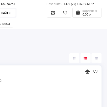
Контакты
Позвонить
+375 (29) 636-99-66
Корзина
0
Найти
0.00 р.
е веса
2