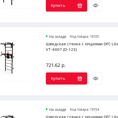
Купить
На складе
Код товара: 19725
Шведская стенка с опциями DFC Lit
VT-6007 (D-123)
721.62 р.
Купить
На складе
Код товара: 19724
Шведская стенка с опциями DFC Lit