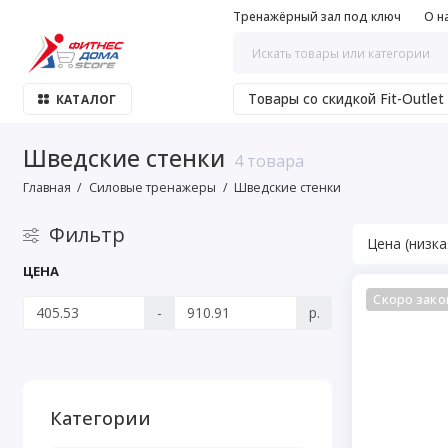
Тренажёрный зал под ключ
О н
Товары со скидкой Fit-Outlet
КАТАЛОГ
Шведские стенки
4 товара
Главная
Силовые тренажеры
Шведские стенки
Фильтр
ЦЕНА
Скоро зако
-
р.
Категории