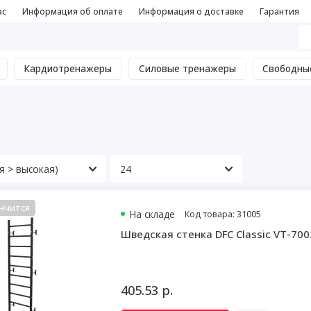
ас
Информация об оплате
Информация о доставке
Гарантия
Кардиотренажеры
Силовые тренажеры
Свободны
нчится
На складе
Код товара: 31005
Шведская стенка DFC Classic VT-700
405.53 р.