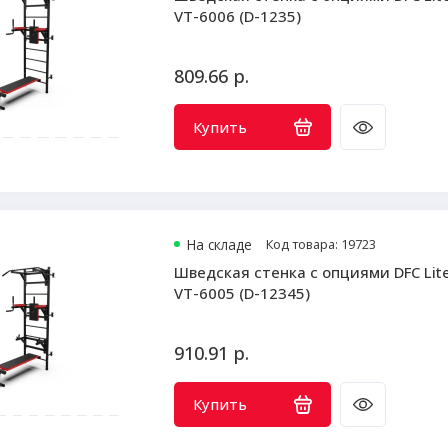
VT-6006 (D-1235)
809.66 р.
Купить
На складе
Код товара: 19723
Шведская стенка с опциями DFC Lit
VT-6005 (D-12345)
910.91 р.
Купить