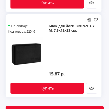
Купить
Блок для йоги BRONZE GY
На складе
M, 7.5x15x23 см.
Код товара: 22546
15.87 р.
Купить