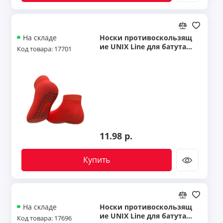
Носки противоскользящ
На складе
ие UNIX Line для батута
Код товара: 17701
(22-26 RU / 14-16 cm)
11.98 р.
Купить
Носки противоскользящ
На складе
ие UNIX Line для батута
Код товара: 17696