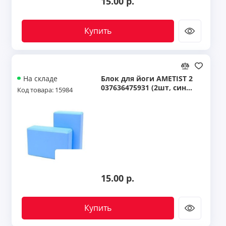
15.00 р.
Купить
Блок для йоги AMETIST 2
На складе
037636475931 (2шт, сини
Код товара: 15984
й) 11107917
15.00 р.
Купить