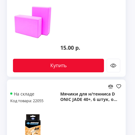
15.00 р.
Купить
Мячики для н/тенниса D
На складе
ONIC JADE 40+, 6 штук, ор
Код товара: 22055
анжевый new