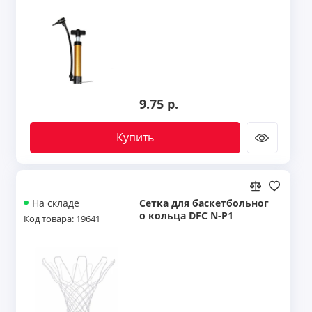
9.75 р.
Купить
Сетка для баскетбольног
На складе
о кольца DFC N-P1
Код товара: 19641