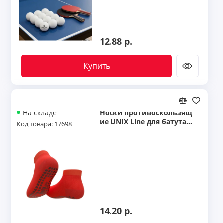
12.88 р.
Купить
Носки противоскользящ
На складе
ие UNIX Line для батута
Код товара: 17698
(36-38 RU / 22-24 cm)
14.20 р.