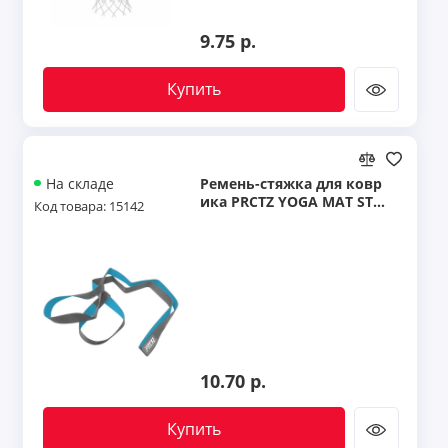
9.75 р.
Купить
Ремень-стяжка для ковр
На складе
ика PRCTZ YOGA MAT STR
Код товара: 15142
AP
10.70 р.
Купить