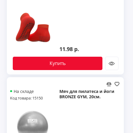
(42-44 RU / 28-30 cm)
11.98 р.
Купить
Мяч для пилатеса и йоги
На складе
BRONZE GYM, 20см.
Код товара: 15150