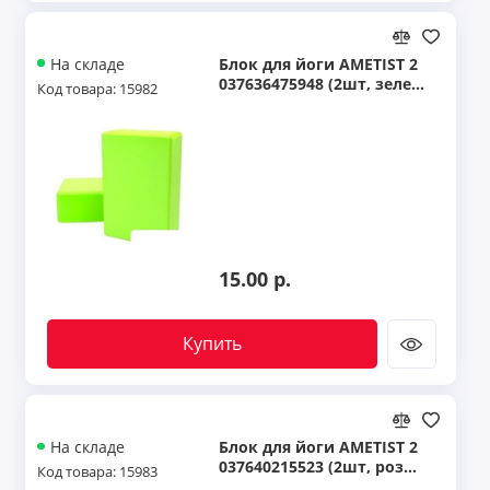
Блок для йоги AMETIST 2
На складе
037636475948 (2шт, зелен
Код товара: 15982
ый) 11107919
15.00 р.
Купить
Блок для йоги AMETIST 2
На складе
037640215523 (2шт, розов
Код товара: 15983
ый) 11107918