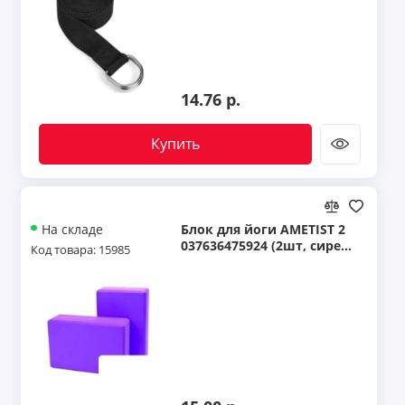
14.76 р.
Купить
Блок для йоги AMETIST 2
На складе
037636475924 (2шт, сирен
Код товара: 15985
евый) 11107916