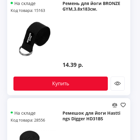
Ремень для йоги BRONZE
На складе
GYM,3.8x183см.
Код товара: 15163
14.39 р.
Купить
Ремешок для йоги Hastti
На складе
ngs Digger HD31B5
Код товара: 28556