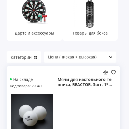
Дартс и аксессуары
Товары для бокса
Категории
Мячи для настольного те
На складе
нниса, REACTOR, 3шт, 1*,
Код товара: 29040
белые, TT B3W