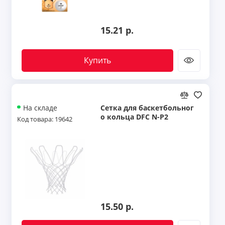
15.21 р.
Купить
Сетка для баскетбольног
На складе
о кольца DFC N-P2
Код товара: 19642
15.50 р.