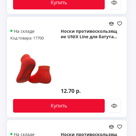
Купить
Носки противоскользящ
На складе
ие UNIX Line для батута
Код товара: 17700
(27-31 RU / 18-20 cm)
12.70 р.
Купить
Носки противоскользящ
На складе