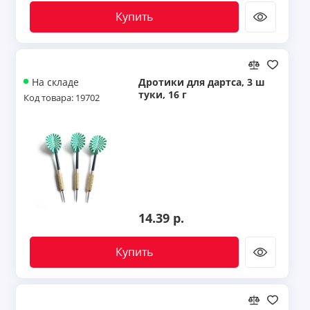
Купить
Дротики для дартса, 3 ш
На складе
туки, 16 г
Код товара: 19702
14.39 р.
Купить