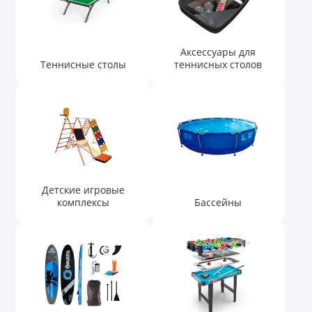
Баскетбол
Фитнес и йога
Аксессуары для
Теннисные столы
теннисных столов
Кэмпинг
Футбольные ворота
Дартс и аксессуары
Товары для бокса
Детские игровые
комплексы
Бассейны
Показать все