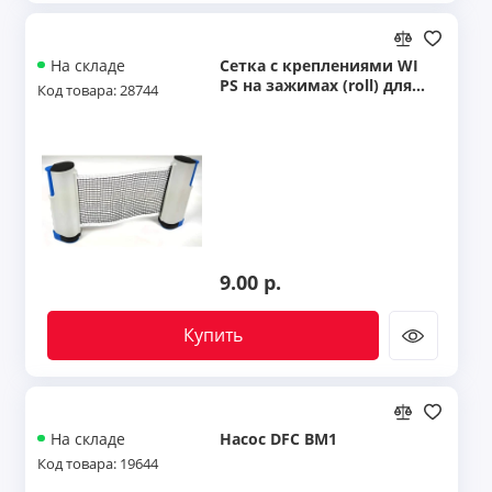
Сетка с креплениями WI
На складе
PS на зажимах (roll) для н
Код товара: 28744
астольного тенниса
9.00 р.
Купить
Насос DFC BM1
На складе
Код товара: 19644