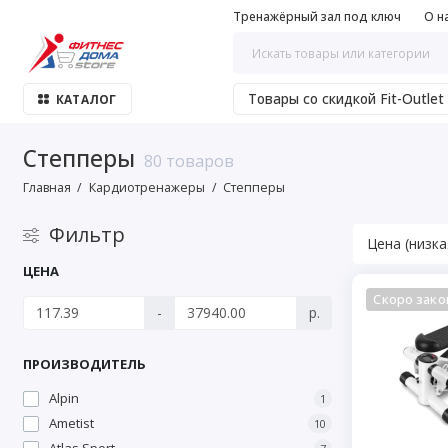
Тренажёрный зал под ключ
О н
Товары со скидкой Fit-Outlet
КАТАЛОГ
Степперы
80 товаров
Главная
Кардиотренажеры
Степперы
Фильтр
ЦЕНА
Скоро зако
-
р.
ПРОИЗВОДИТЕЛЬ
Alpin
1
Ametist
10
Atlas Sport