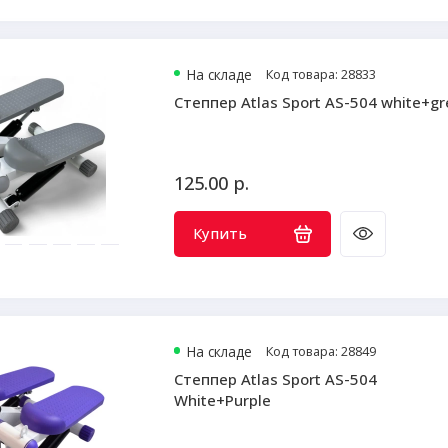
На складе
Код товара: 28833
Степпер Atlas Sport AS-504 white+gr
125.00 р.
Купить
На складе
Код товара: 28849
Степпер Atlas Sport AS-504
White+Purple