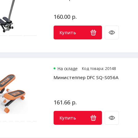
160.00 р.
Купить
На складе
Код товара: 20148
Министеппер DFC SQ-S056A
161.66 р.
Купить