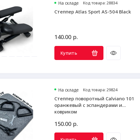
На складе
Код товара: 28834
Степпер Atlas Sport AS-504 Black
140.00 р.
Купить
На складе
Код товара: 29824
Степпер поворотный Calviano 101
оранжевый с эспандерами и
ковриком
150.00 р.
Купить