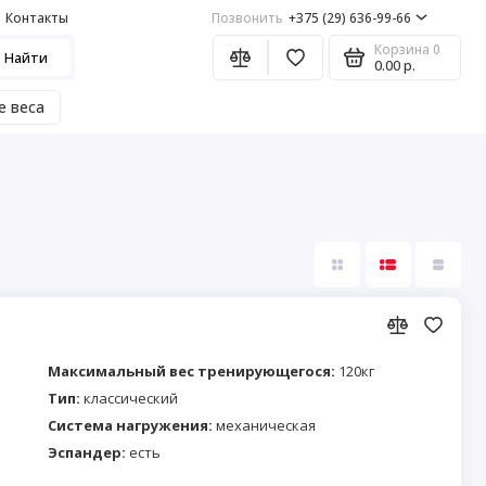
Контакты
Позвонить
+375 (29) 636-99-66
Корзина
0
Найти
0.00 р.
е веса
Максимальный вес тренирующегося:
120кг
Тип:
классический
Система нагружения:
механическая
Эспандер:
есть