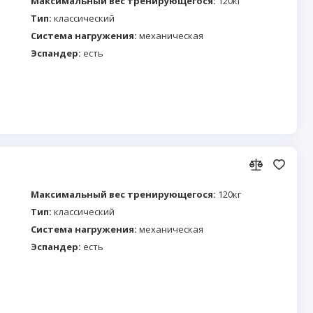
Максимальный вес тренирующегося:
120кг
Тип:
классический
Система нагружения:
механическая
Эспандер:
есть
Максимальный вес тренирующегося:
120кг
Тип:
классический
Система нагружения:
механическая
Эспандер:
есть