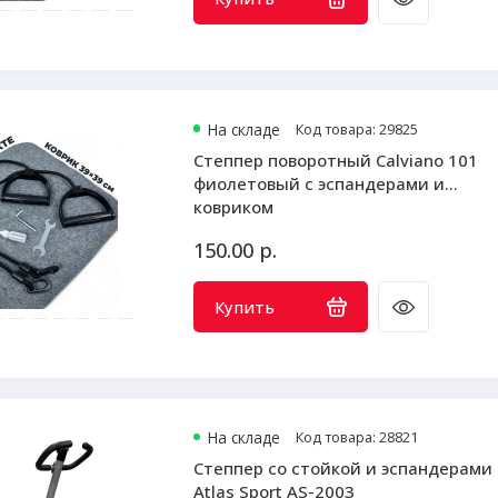
На складе
Код товара: 29825
Степпер поворотный Calviano 101
фиолетовый с эспандерами и
ковриком
150.00 р.
Купить
На складе
Код товара: 28821
Степпер со стойкой и эспандерами
Atlas Sport AS-2003