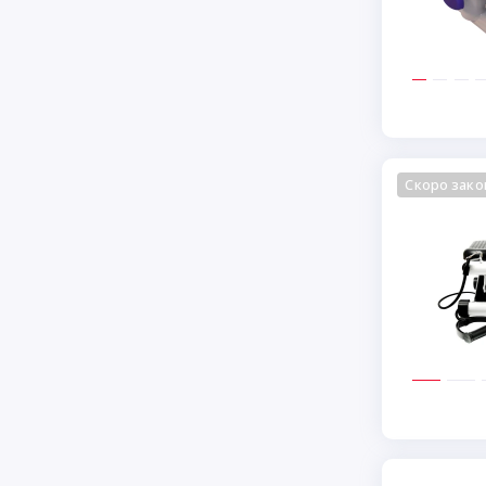
Скоро зако