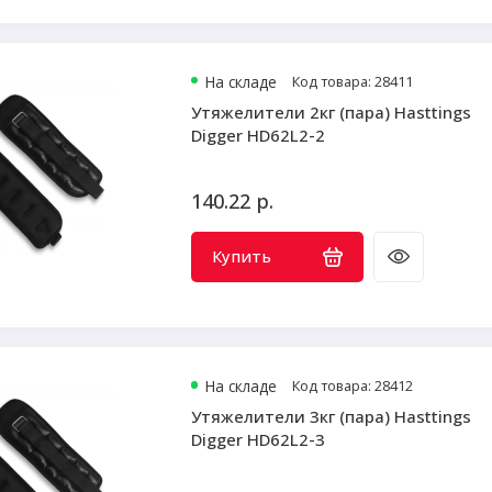
На складе
Код товара: 28411
Утяжелители 2кг (пара) Hasttings
Digger HD62L2-2
140.22 р.
Купить
На складе
Код товара: 28412
Утяжелители 3кг (пара) Hasttings
Digger HD62L2-3