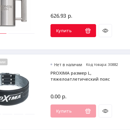
626.93 р.
Купить
чии
Нет в наличии
Код товара: 30882
PROXIMA размер L,
тяжелоатлетический пояс
0.00 р.
Купить