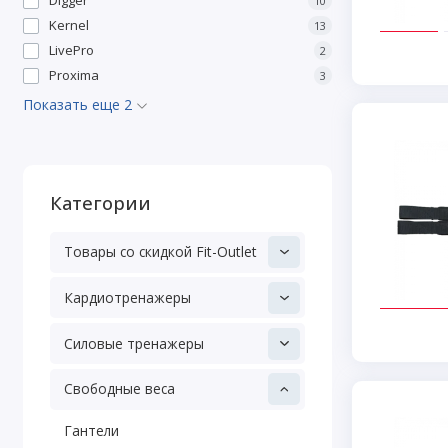
10
Kernel
13
LivePro
2
Proxima
3
Показать еще 2
Категории
Товары со скидкой Fit-Outlet
Кардиотренажеры
Силовые тренажеры
Свободные веса
Гантели