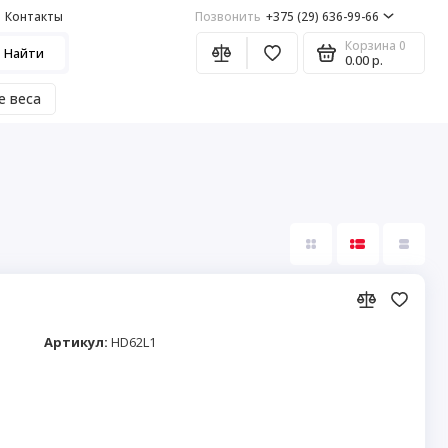
Контакты
Позвонить
+375 (29) 636-99-66
Корзина
0
Найти
0.00 р.
е веса
Артикул:
HD62L1