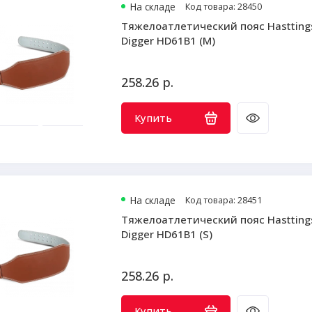
На складе
Код товара: 28450
Тяжелоатлетический пояс Hastting
Digger HD61B1 (M)
258.26 р.
Купить
На складе
Код товара: 28451
Тяжелоатлетический пояс Hastting
Digger HD61B1 (S)
258.26 р.
Купить