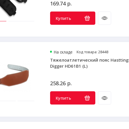
169.74 р.
Купить
На складе
Код товара: 28448
Тяжелоатлетический пояс Hastting
Digger HD61B1 (L)
258.26 р.
Купить