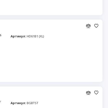
s
Артикул:
HD61B1 (XL)
г
Артикул:
BGBTST