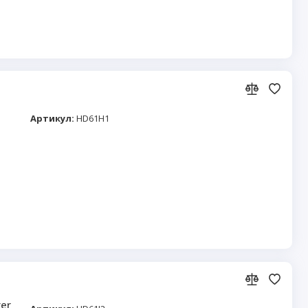
Артикул:
HD61H1
er