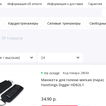
ас
Информация об оплате
Информация о доставке
Гарантия
Кардиотренажеры
Силовые тренажеры
Свободны
39 товаров
На складе
Код товара: 28543
Манжета для голени мягкая (пара)
Hasttings Digger HD62L1
34.90 р.