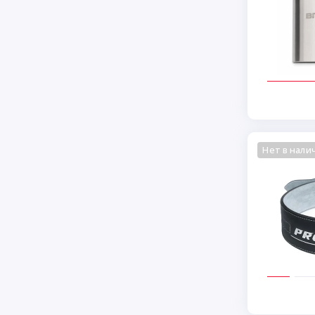
Нет в нали