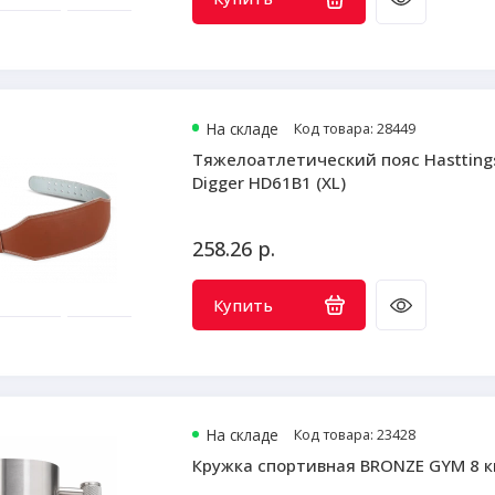
На складе
Код товара: 28449
Тяжелоатлетический пояс Hastting
Digger HD61B1 (XL)
258.26 р.
Купить
На складе
Код товара: 23428
Кружка спортивная BRONZE GYM 8 к