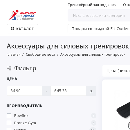
Тренажёрный зал под ключ
О н
Товары со скидкой Fit-Outlet
КАТАЛОГ
Аксессуары для силовых тренировок
Главная
Свободные веса
Аксессуары для силовых тренировок
Фильтр
ЦЕНА
-
р.
ПРОИЗВОДИТЕЛЬ
Bowflex
1
Bronze Gym
1
Digger