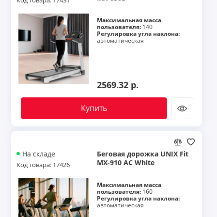
Код товара: 17431
Максимальная масса
пользователя:
140
Регулировка угла наклона:
автоматическая
2569.32 р.
Купить
Беговая дорожка UNIX Fit
На складе
MX-910 AC White
Код товара: 17426
Максимальная масса
пользователя:
160
Регулировка угла наклона:
автоматическая