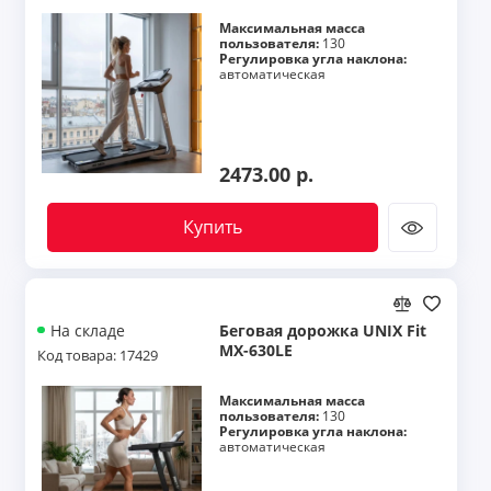
Максимальная масса
пользователя:
130
Регулировка угла наклона:
автоматическая
2473.00 р.
Купить
Беговая дорожка UNIX Fit
На складе
MX-630LE
Код товара: 17429
Максимальная масса
пользователя:
130
Регулировка угла наклона:
автоматическая