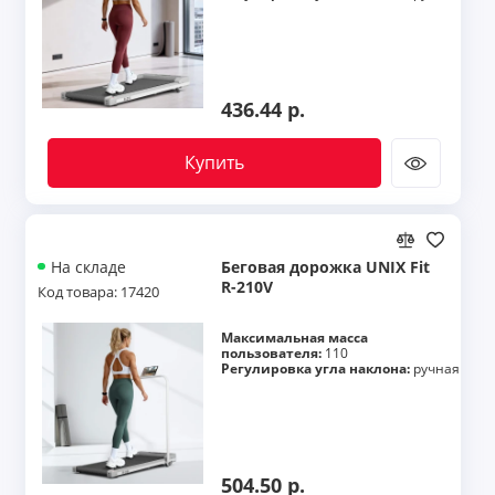
436.44 р.
Купить
Беговая дорожка UNIX Fit
На складе
R-210V
Код товара: 17420
Максимальная масса
пользователя:
110
Регулировка угла наклона:
ручная
504.50 р.