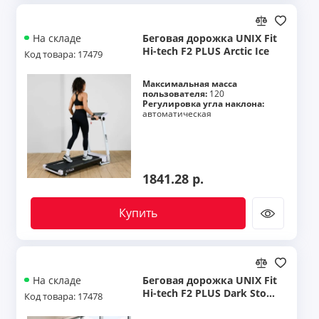
Беговая дорожка UNIX Fit
На складе
Hi-tech F2 PLUS Arctic Ice
Код товара: 17479
Максимальная масса
пользователя:
120
Регулировка угла наклона:
автоматическая
1841.28 р.
Купить
Беговая дорожка UNIX Fit
На складе
Hi-tech F2 PLUS Dark Stor
Код товара: 17478
m