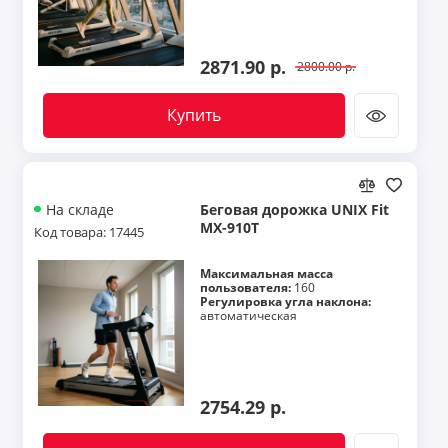
2871.90 р.
2800.00 р.
Купить
Беговая дорожка UNIX Fit
На складе
MX-910T
Код товара: 17445
Максимальная масса
пользователя:
160
Регулировка угла наклона:
автоматическая
2754.29 р.