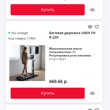
Купить
Беговая дорожка UNIX Fit
На складе
R-220
Код товара: 17493
Максимальная масса
пользователя:
90
Регулировка угла наклона:
отсутствует
660.66 р.
Купить