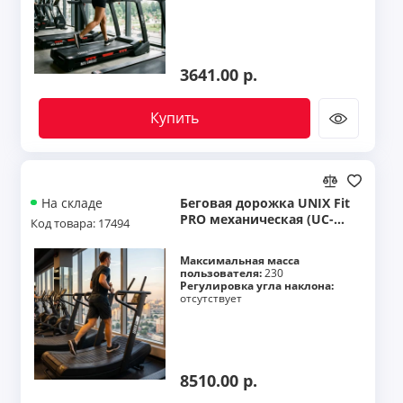
3641.00 р.
Купить
Беговая дорожка UNIX Fit
На складе
PRO механическая (UC-97
Код товара: 17494
00)
Максимальная масса
пользователя:
230
Регулировка угла наклона:
отсутствует
8510.00 р.