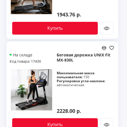
1943.76 р.
Купить
Беговая дорожка UNIX Fit
На складе
MX-830L
Код товара: 17439
Максимальная масса
пользователя:
150
Регулировка угла наклона:
автоматическая
2228.00 р.
Купить