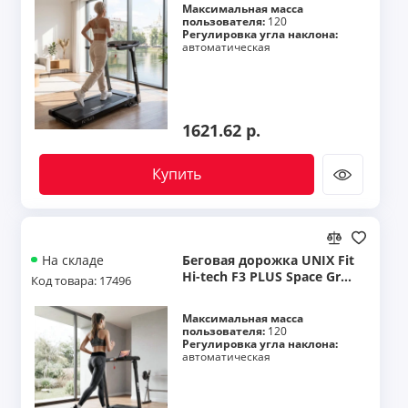
Максимальная масса
пользователя:
120
Регулировка угла наклона:
автоматическая
1621.62 р.
Купить
Беговая дорожка UNIX Fit
На складе
Hi-tech F3 PLUS Space Gre
Код товара: 17496
y
Максимальная масса
пользователя:
120
Регулировка угла наклона:
автоматическая