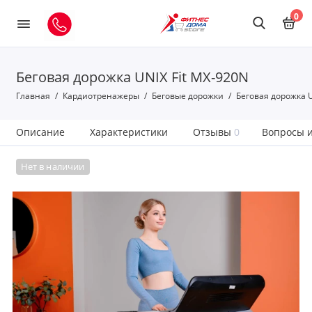
0
Беговая дорожка UNIX Fit MX-920N
Главная
Кардиотренажеры
Беговые дорожки
Беговая дорожка U
Описание
Характеристики
Отзывы
0
Вопросы и
Нет в наличии