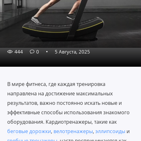
444
0
5 Августа, 2025
В мире фитнеса, где каждая тренировка
направлена на достижение максимальных
результатов, важно постоянно искать новые и
эффективные способы использования знакомого
оборудования. Кардиотренажеры, такие как
беговые дорожки
,
велотренажеры
,
эллипсоиды
и
гребные тренажеры
, часто воспринимаются как