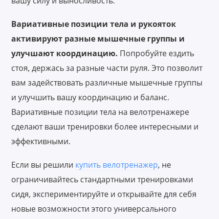
вашу силу и выносливость.
Вариативные позиции тела и рукояток
активируют разные мышечные группы и
улучшают координацию.
Попробуйте ездить
стоя, держась за разные части руля. Это позволит
вам задействовать различные мышечные группы
и улучшить вашу координацию и баланс.
Вариативные позиции тела на велотренажере
сделают ваши тренировки более интересными и
эффективными.
Если вы решили
купить велотренажер
, не
ограничивайтесь стандартными тренировками
сидя, экспериментируйте и открывайте для себя
новые возможности этого универсального