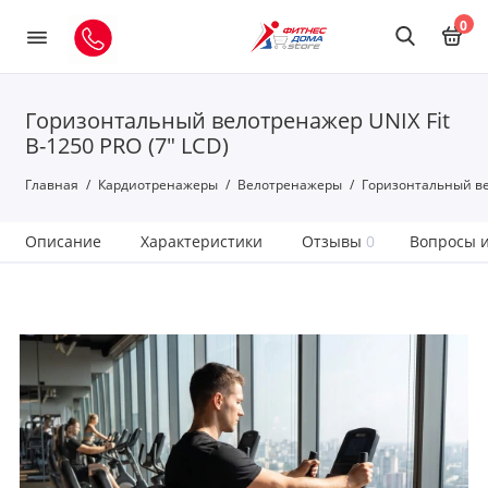
0
Горизонтальный велотренажер UNIX Fit
B-1250 PRO (7" LCD)
Главная
Кардиотренажеры
Велотренажеры
Горизонтальный вел
Описание
Характеристики
Отзывы
0
Вопросы и