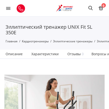
0
Эллиптический тренажер UNIX Fit SL
350Е
Главная
Кардиотренажеры
Эллиптические тренажеры
Эллипти
Описание
Характеристики
Отзывы
0
Вопросы и