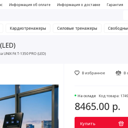
ас
Информация об оплате
Информация о доставке
Гарантия
Кардиотренажеры
Силовые тренажеры
Свободны
(LED)
 UNIX Fit T-1350 PRO (LED)
В избранное
В 
На складе
Код товара: 174
8465.00 р.
Купить