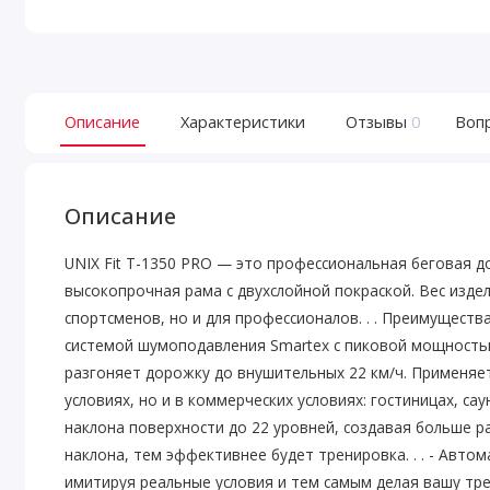
Описание
Характеристики
Отзывы
0
Воп
Описание
UNIX Fit T-1350 PRO — это профессиональная беговая д
высокопрочная рама с двухслойной покраской. Вес изде
спортсменов, но и для профессионалов. . . Преимуществ
системой шумоподавления Smartex с пиковой мощностью
разгоняет дорожку до внушительных 22 км/ч. Применяе
условиях, но и в коммерческих условиях: гостиницах, с
наклона поверхности до 22 уровней, создавая больше р
наклона, тем эффективнее будет тренировка. . . - Авт
имитируя реальные условия и тем самым делая вашу тре