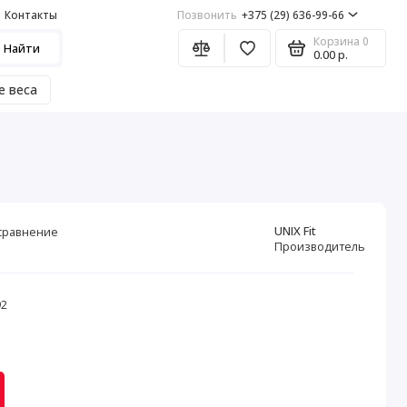
Контакты
Позвонить
+375 (29) 636-99-66
Корзина
0
Найти
0.00 р.
е веса
UNIX Fit
сравнение
Производитель
92