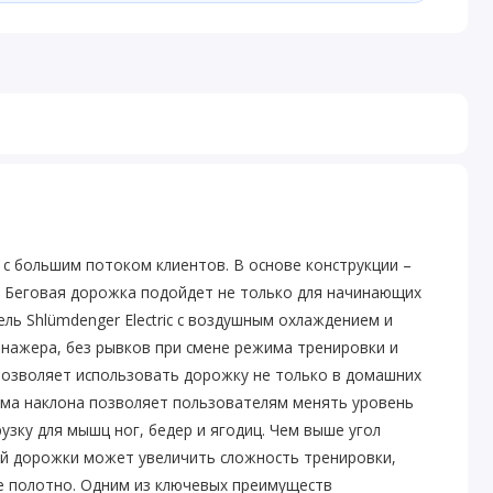
 с большим потоком клиентов. В основе конструкции –
кг. Беговая дорожка подойдет не только для начинающих
ель Shlümdenger Electric с воздушным охлаждением и
енажера, без рывков при смене режима тренировки и
позволяет использовать дорожку не только в домашних
стема наклона позволяет пользователям менять уровень
зку для мышц ног, бедер и ягодиц. Чем выше угол
овой дорожки может увеличить сложность тренировки,
ое полотно. Одним из ключевых преимуществ