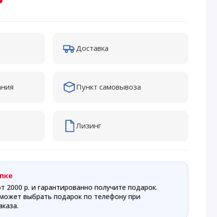
Доставка
ания
Пункт самовывоза
Лизинг
пке
т 2000 р. и гарантированно получите подарок.
может выбрать подарок по телефону при
каза.