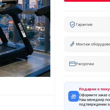
Гарантия
Монтаж оборудов
Рассрочка
Подарок к поку
🎁
Оформите заказ о
Наш менеджер по
подтверждении за