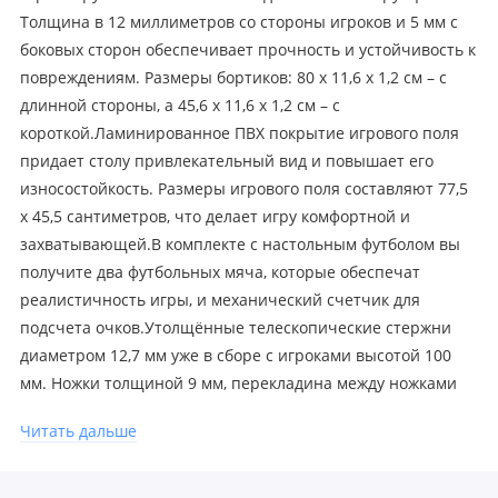
Толщина в 12 миллиметров со стороны игроков и 5 мм с
боковых сторон обеспечивает прочность и устойчивость к
повреждениям. Размеры бортиков: 80 х 11,6 х 1,2 см – с
длинной стороны, а 45,6 х 11,6 х 1,2 см – с
короткой.Ламинированное ПВХ покрытие игрового поля
придает столу привлекательный вид и повышает его
износостойкость. Размеры игрового поля составляют 77,5
х 45,5 сантиметров, что делает игру комфортной и
захватывающей.В комплекте с настольным футболом вы
получите два футбольных мяча, которые обеспечат
реалистичность игры, и механический счетчик для
подсчета очков.Утолщённые телескопические стержни
диаметром 12,7 мм уже в сборе с игроками высотой 100
мм. Ножки толщиной 9 мм, перекладина между ножками
толщиной 4,2 мм.
Читать дальше