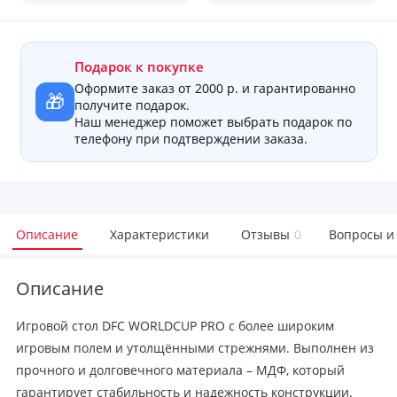
Подарок к покупке
Оформите заказ от 2000 р. и гарантированно
🎁
получите подарок.
Наш менеджер поможет выбрать подарок по
телефону при подтверждении заказа.
Описание
Характеристики
Отзывы
0
Вопросы и
Описание
Игровой стол DFC WORLDCUP PRO с более широким
игровым полем и утолщёнными стрежнями. Выполнен из
прочного и долговечного материала – МДФ, который
гарантирует стабильность и надежность конструкции.