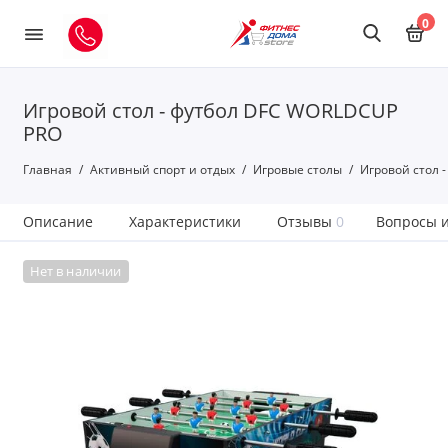
0
Игровой стол - футбол DFC WORLDCUP
PRO
Главная
Активный спорт и отдых
Игровые столы
Игровой стол 
Описание
Характеристики
Отзывы
0
Вопросы и
Нет в наличии