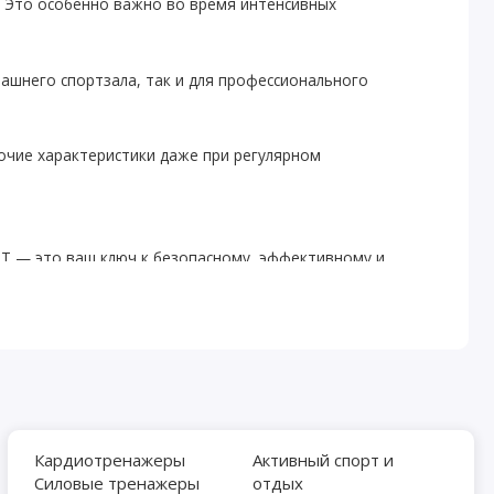
и. Это особенно важно во время интенсивных
ашнего спортзала, так и для профессионального
бочие характеристики даже при регулярном
NUT — это ваш ключ к безопасному, эффективному и
Кардиотренажеры
Активный спорт и
Силовые тренажеры
отдых