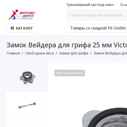
Тренажёрный зал под ключ
О н
Товары со скидкой Fit-Outlet
КАТАЛОГ
Замок Вейдера для грифа 25 мм Vict
Главная
Свободные веса
Замки для грифа
Замок Вейдера для 
Нет в наличии