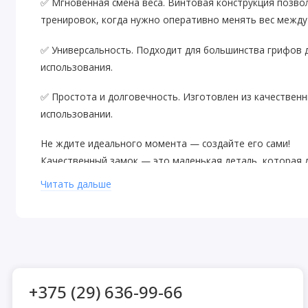
✅ Мгновенная смена веса. Винтовая конструкция позвол
тренировок, когда нужно оперативно менять вес между
✅ Универсальность. Подходит для большинства грифов 
использования.
✅ Простота и долговечность. Изготовлен из качественн
использовании.
Не ждите идеального момента — создайте его сами!
Качественный замок — это маленькая деталь, которая д
комфортному прогрессу.
Читать дальше
+375 (29) 636-99-66