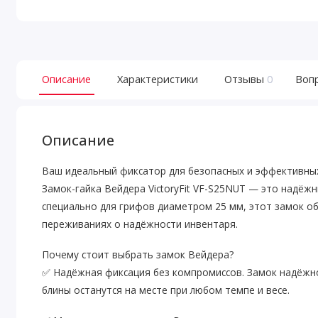
Описание
Характеристики
Отзывы
0
Воп
Описание
Ваш идеальный фиксатор для безопасных и эффективны
Замок-гайка Вейдера VictoryFit VF-S25NUT — это надё
специально для грифов диаметром 25 мм, этот замок об
переживаниях о надёжности инвентаря.
Почему стоит выбрать замок Вейдера?
✅ Надёжная фиксация без компромиссов. Замок надёжн
блины останутся на месте при любом темпе и весе.