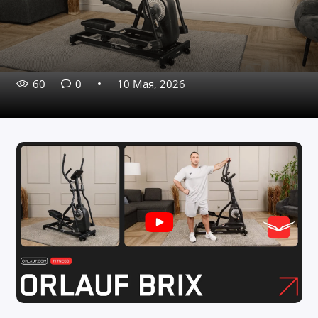
60
0
10 Мая, 2026