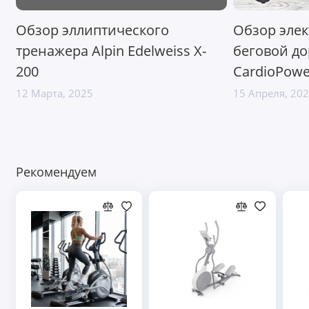
Обзор эллиптического
Обзор эле
тренажера Alpin Edelweiss X-
беговой д
200
CardioPowe
12 Марта, 2025
15 Апреля, 20
Рекомендуем