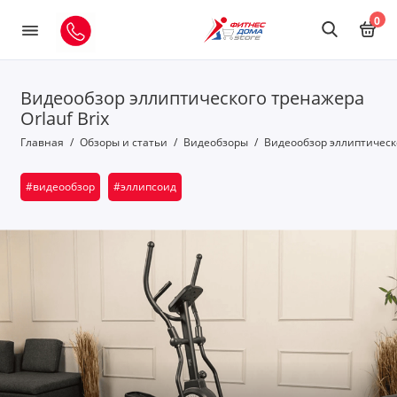
0
Видеообзор эллиптического тренажера
Orlauf Brix
Главная
Обзоры и статьи
Видеобзоры
Видеообзор эллиптическо
#видеообзор
#эллипсоид