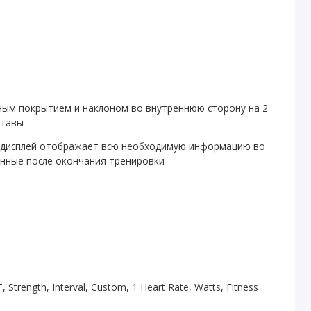
ным покрытием и наклоном во внутреннюю сторону на 2
ставы
дисплей отображает всю необходимую информацию во
анные после окончания тренировки
IT, Strength, Interval, Custom, 1 Heart Rate, Watts, Fitness