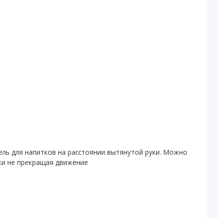
ль для напитков на расстоянии вытянутой руки. Можно
ки не прекращая движение