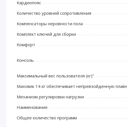
Кардиопояс
Количество уровней сопротивления
Компенсаторы неровности пола
Комплект ключей для сборки
Комфорт
Консоль
Максимальный вес пользователя (кг)"
Маховик 14 кг обеспечивает непревзойденную плавн
Механизм регулировки нагрузки
Наименование
Общее количество программ