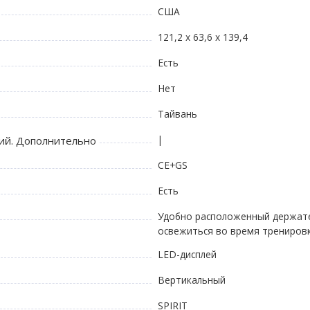
США
121,2 x 63,6 x 139,4
Есть
Нет
Тайвань
|
ий. Дополнительно
CE+GS
Есть
Удобно расположенный держате
освежиться во время трениров
LED-дисплей
Вертикальный
SPIRIT