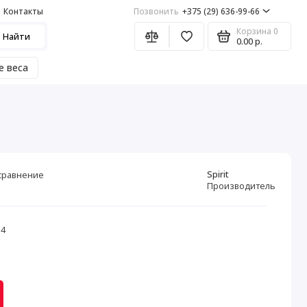
Контакты
Позвонить
+375 (29) 636-99-66
Корзина
0
Найти
0.00 р.
е веса
Spirit
сравнение
Производитель
14