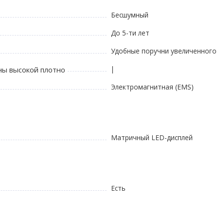
Бесшумный
До 5-ти лет
Удобные поручни увеличенного
|
ны высокой плотно
Электромагнитная (EMS)
Матричный LED-дисплей
Есть