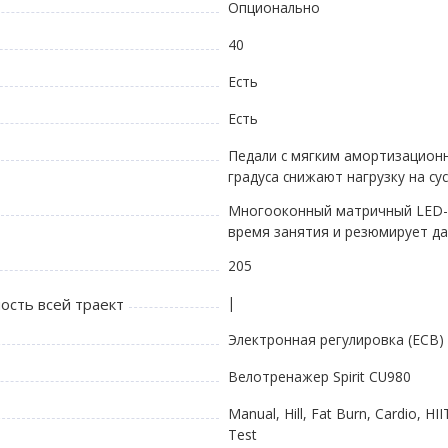
Опционально
40
Есть
Есть
Педали с мягким амортизацион
градуса снижают нагрузку на су
Многооконный матричный LED-
время занятия и резюмирует д
205
|
ость всей траект
Электронная регулировка (ECB)
Велотренажер Spirit CU980
Manual, Hill, Fat Burn, Cardio, HI
Test