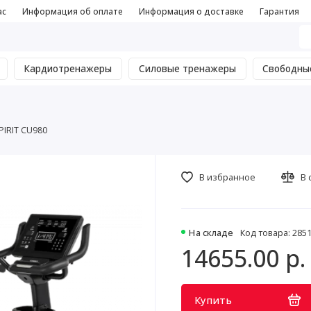
ас
Информация об оплате
Информация о доставке
Гарантия
Кардиотренажеры
Силовые тренажеры
Свободны
IRIT CU980
В избранное
В 
На складе
Код товара: 285
14655.00 р.
Купить