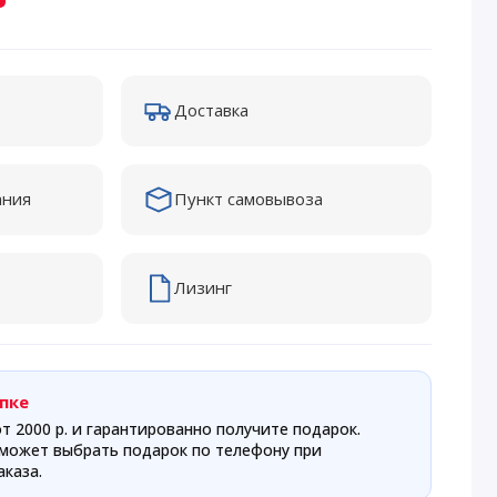
Доставка
ания
Пункт самовывоза
Лизинг
пке
т 2000 р. и гарантированно получите подарок.
может выбрать подарок по телефону при
каза.