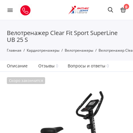
0
Велотренажер Clear Fit Sport SuperLine
UB 25 S
Главная
Кардиотренажеры
Велотренажеры
Велотренажер Clear 
Описание
Отзывы
0
Вопросы и ответы
0
Скоро закончится