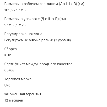
Размеры в рабочем состоянии (Д х Ш х В) (см)
101,5 х 52 х 65
Размеры в упаковке (Д х Ш х В) (см)
93 х 39,5 х 20
Регулировка наклона
Регулируемые мягкие ролики (3 уровня)
Сборка
КНР
Сертификат международного качества
CE+GS
Торговая марка
UFC
Фирменная гарантия
12 месяцев