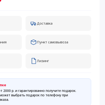
Доставка
ания
Пункт самовывоза
Лизинг
пке
т 2000 р. и гарантированно получите подарок.
может выбрать подарок по телефону при
каза.