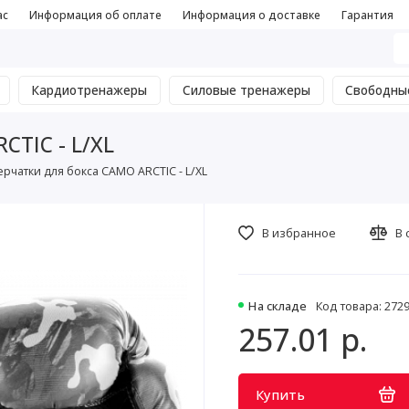
ас
Информация об оплате
Информация о доставке
Гарантия
Кардиотренажеры
Силовые тренажеры
Свободны
CTIC - L/XL
рчатки для бокса CAMO ARCTIC - L/XL
В избранное
В 
На складе
Код товара: 272
257.01 р.
Купить