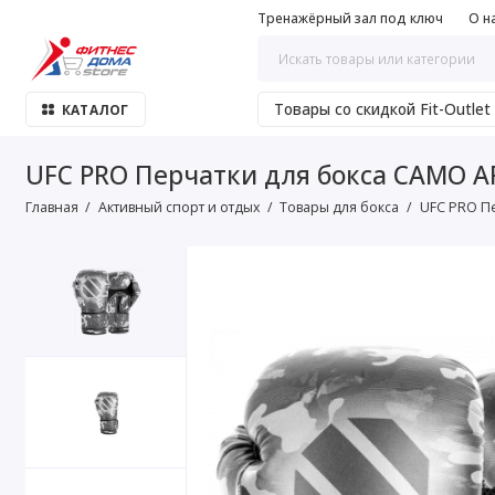
Тренажёрный зал под ключ
О н
Товары со скидкой Fit-Outlet
КАТАЛОГ
UFC PRO Перчатки для бокса CAMO AR
Главная
Активный спорт и отдых
Товары для бокса
UFC PRO Пе