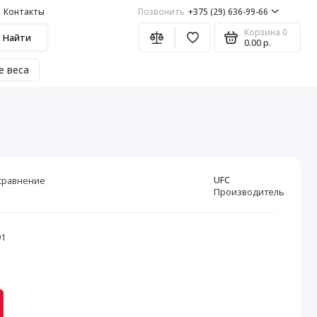
Контакты
Позвонить
+375 (29) 636-99-66
Корзина
0
Найти
0.00 р.
е веса
UFC
сравнение
Производитель
91