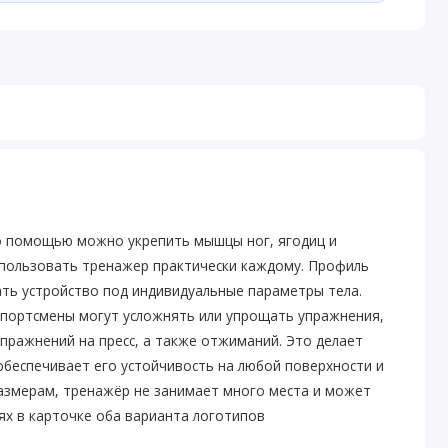
го помощью можно укрепить мышцы ног, ягодиц и
использовать тренажер практически каждому. Профиль
вать устройство под индивидуальные параметры тела.
 спортсмены могут усложнять или упрощать упражнения,
упражнений на пресс, а также отжиманий. Это делает
беспечивает его устойчивость на любой поверхности и
азмерам, тренажёр не занимает много места и может
ях в карточке оба варианта логотипов