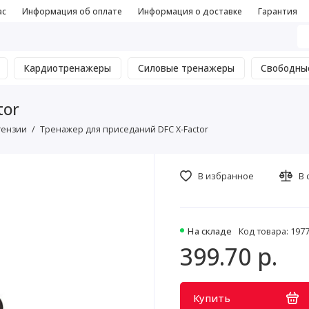
ас
Информация об оплате
Информация о доставке
Гарантия
Кардиотренажеры
Силовые тренажеры
Свободны
tor
тензии
Тренажер для приседаний DFC X-Factor
В избранное
В 
На складе
Код товара: 197
399.70 р.
Купить