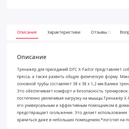
Описание
Характеристики
Отзывы
0
Воп
Описание
Тренажёр для приседаний DFC X-Factor представляет с
пресса, а также развить общую физическую форму. Мак
основной трубы составляет 38 х 38 х 1,2 мм.Валики тр
Это обеспечивает комфорт и безопасность тренировок.
постепенно увеличивая нагрузку на мышцы.Тренажёр X-F
его универсальным и эффективным помощником в домаш
предотвращает скольжение. Это делает использование
храниться даже в небольших помещениях.*логотип на п