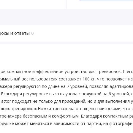
росы и ответы
0
обой компактное и эффективное устройство для тренировок. С е
симальный вес пользователя составляет 100 кг, что позволяет 
енажера регулируются по длине на 7 уровней, позволяя адаптиро
 Благодаря регулировке высоты упора с подушкой на 6 уровней,
actor подходит не только для приседаний, но и для выполнения 
них тренировках.Ножки тренажера оснащены присосками, что о
 тренажера безопасным и комфортным. Благодаря компактным р
одушке может меняться в зависимости от партии, на фотографи