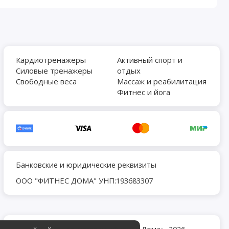
Кардиотренажеры
Активный спорт и
Силовые тренажеры
отдых
Свободные веса
Массаж и реабилитация
Фитнес и йога
Банковские и юридические реквизиты
ООО "ФИТНЕС ДОМА" УНП:193683307
Интернет-магазин «Фитнес Дома», 2026