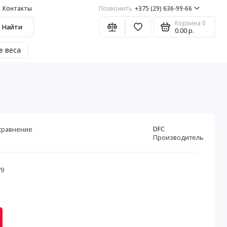
Контакты
Позвонить
+375 (29) 636-99-66
Корзина
0
Найти
0.00 р.
е веса
DFC
сравнение
Производитель
79