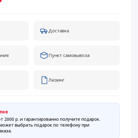
Доставка
ания
Пункт самовывоза
Лизинг
пке
т 2000 р. и гарантированно получите подарок.
может выбрать подарок по телефону при
каза.