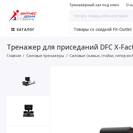
Тренажёрный зал под ключ
О н
Товары со скидкой Fit-Outlet
КАТАЛОГ
Тренажер для приседаний DFC X-Fac
Главная
Силовые тренажеры
Силовые скамьи, стойки, гиперэкс