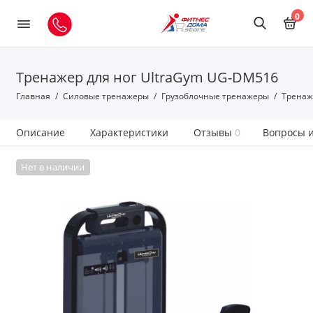
0
Тренажер для ног UltraGym UG-DM516
Главная
Силовые тренажеры
Грузоблочные тренажеры
Тренаж
Описание
Характеристики
Отзывы
0
Вопросы и
Нет в наличии