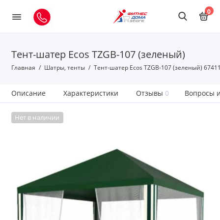
0
Тент-шатер Ecos TZGB-107 (зеленый)
Главная
Шатры, тенты
Тент-шатер Ecos TZGB-107 (зеленый) 6741
Описание
Характеристики
Отзывы
0
Вопросы и
Нет в наличии