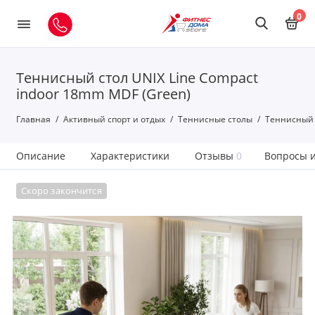
0
Теннисный стол UNIX Line Compact
indoor 18mm MDF (Green)
Главная
Активный спорт и отдых
Теннисные столы
Теннисный с
Описание
Характеристики
Отзывы
0
Вопросы и
Скоро закончится