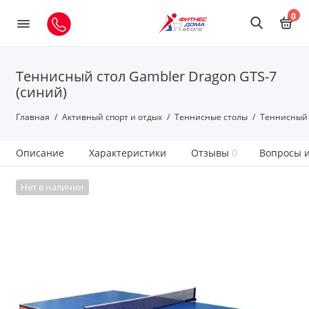
0
Теннисный стол Gambler Dragon GTS-7
(синий)
Главная
Активный спорт и отдых
Теннисные столы
Теннисный 
Описание
Характеристики
Отзывы
0
Вопросы и
Нет в наличии