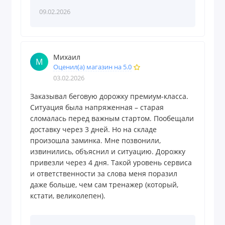
09.02.2026
Михаил
М
Оценил(а) магазин на 5.0
03.02.2026
Заказывал беговую дорожку премиум-класса.
Ситуация была напряженная – старая
сломалась перед важным стартом. Пообещали
доставку через 3 дней. Но на складе
произошла заминка. Мне позвонили,
извинились, объяснил и ситуацию. Дорожку
привезли через 4 дня. Такой уровень сервиса
и ответственности за слова меня поразил
даже больше, чем сам тренажер (который,
кстати, великолепен).