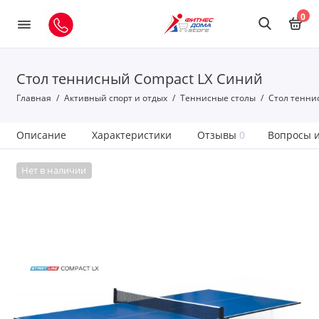
0
Стол теннисный Compact LX Синий
Главная
Активный спорт и отдых
Теннисные столы
Стол тенни
Описание
Характеристики
Отзывы
0
Вопросы и
Нет в наличии