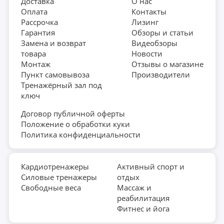
Доставка
О нас
Оплата
Контакты
Рассрочка
Лизинг
Гарантия
Обзоры и статьи
Замена и возврат
Видеобзоры
товара
Новости
Монтаж
Отзывы о магазине
Пункт самовывоза
Производители
Тренажёрный зал под
ключ
Договор публичной оферты
Положение о обработки куки
Политика конфиденциальности
Кардиотренажеры
Активный спорт и
Силовые тренажеры
отдых
Свободные веса
Массаж и
реабилитация
Фитнес и йога