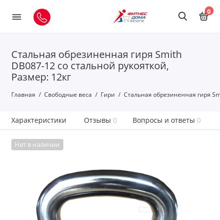
0
Стальная обрезиненная гиря Smith
DB087-12 со стальной рукояткой,
Размер: 12кг
Главная
Свободные веса
Гири
Стальная обрезиненная гиря Smi
Характеристики
Отзывы
0
Вопросы и ответы
0
Нет в наличии