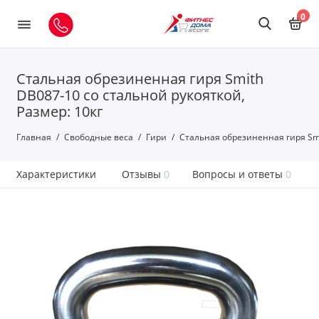
0
Стальная обрезиненная гиря Smith
DB087-10 со стальной рукояткой,
Размер: 10кг
Главная
Свободные веса
Гири
Стальная обрезиненная гиря Smi
Характеристики
Отзывы
0
Вопросы и ответы
0