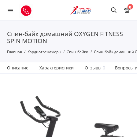
0
Спин-байк домашний OXYGEN FITNESS
SPIN MOTION
Главная
Кардиотренажеры
Спин-байки
Спин-байк домашний O
Описание
Характеристики
Отзывы
0
Вопросы и