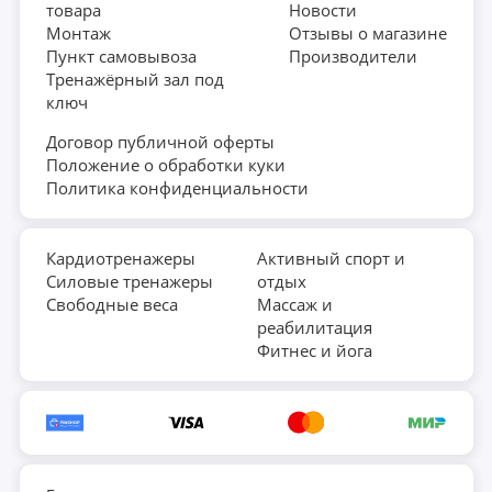
товара
Новости
регулировкой уровней нагрузки; • размер в рабочем
Монтаж
Отзывы о магазине
состоянии составляет 117x54x135 см; • спортивное
Пункт самовывоза
Производители
Тренажёрный зал под
сиденье анатомической формы; • простое управление; •
ключ
максимальный вес пользователя до 130 кг.
Договор публичной оферты
Положение о обработки куки
Политика конфиденциальности
Кардиотренажеры
Активный спорт и
Силовые тренажеры
отдых
Свободные веса
Массаж и
реабилитация
Фитнес и йога