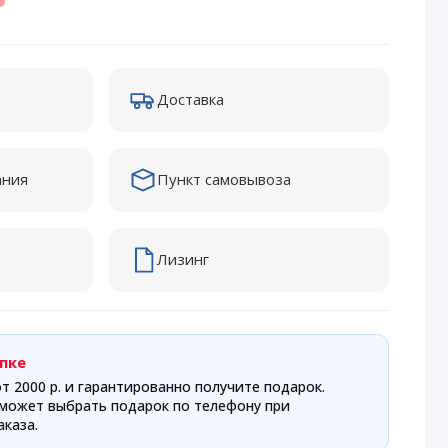
Доставка
ания
Пункт самовывоза
Лизинг
пке
т 2000 р. и гарантированно получите подарок.
может выбрать подарок по телефону при
каза.