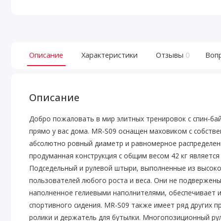
Описание
Характеристики
Отзывы
0
Воп
Описание
Добро пожаловать в мир элитных тренировок с спин-ба
прямо у вас дома. MR-S09 оснащен маховиком с собстве
абсолютно ровный диаметр и равномерное распределени
продуманная конструкция с общим весом 42 кг является
Подседельный и рулевой штыри, выполненные из высок
пользователей любого роста и веса. Они не подвержен
наполненное гелиевыми наполнителями, обеспечивает и
спортивного сидения. MR-S09 также имеет ряд других 
ролики и держатель для бутылки. Многопозиционный ру