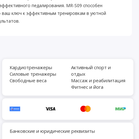
я эффективного педалирования. MR-S09 способен
то ваш ключ к эффективным тренировкам в уютной
ультатов.
Кардиотренажеры
Активный спорт и
Силовые тренажеры
отдых
Свободные веса
Массаж и реабилитация
Фитнес и йога
Банковские и юридические реквизиты