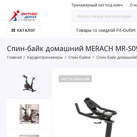
Тренажёрный зал под ключ
О н
Товары со скидкой Fit-Outlet
КАТАЛОГ
Спин-байк домашний MERACH MR-S0
Главная
Кардиотренажеры
Спин-байки
Спин-байк домашний
Нет в наличии