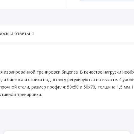
росы и ответы
0
ля изолированной тренировки бицепса. В качестве нагрузки нео
ля бицепса и стойки под штангу регулируются по высоте. 4 уровн
прочной стали, размер профиля: 50х50 и 50х70, толщина 1,5 мм
ктивной тренировки.