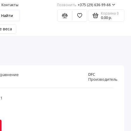
Контакты
Позвонить
+375 (29) 636-99-66
Корзина
0
Найти
0.00 р.
е веса
DFC
сравнение
Производитель
11