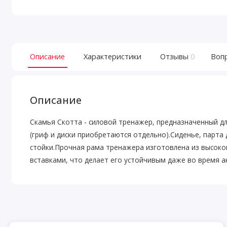
Описание
Характеристики
Отзывы
0
Воп
Описание
Скамья Скотта - силовой тренажер, предназначенный д
(гриф и диски приобретаются отдельно).Сиденье, парта д
стойки.Прочная рама тренажера изготовлена из высоко
вставками, что делает его устойчивым даже во время а