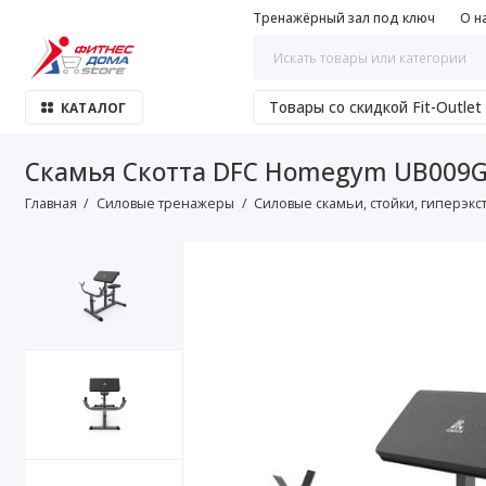
Тренажёрный зал под ключ
О н
Товары со скидкой Fit-Outlet
КАТАЛОГ
Скамья Скотта DFC Homegym UB009G
Главная
Силовые тренажеры
Силовые скамьи, стойки, гиперэкс