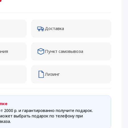
Доставка
ания
Пункт самовывоза
Лизинг
пке
т 2000 р. и гарантированно получите подарок.
может выбрать подарок по телефону при
каза.