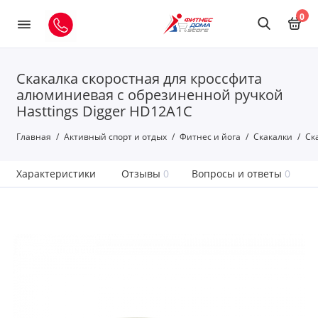
0
Скакалка скоростная для кроссфита
алюминиевая с обрезиненной ручкой
Hasttings Digger HD12A1C
Главная
Активный спорт и отдых
Фитнес и йога
Скакалки
Ск
Характеристики
Отзывы
0
Вопросы и ответы
0