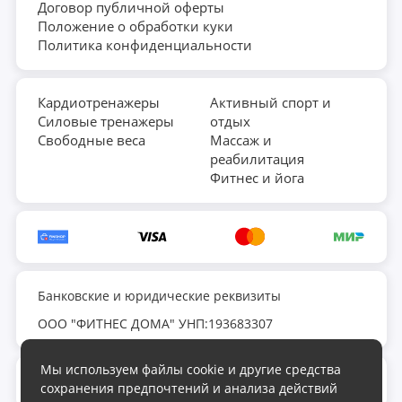
Договор публичной оферты
Положение о обработки куки
Политика конфиденциальности
Кардиотренажеры
Активный спорт и
Силовые тренажеры
отдых
Свободные веса
Массаж и
реабилитация
Фитнес и йога
Банковские и юридические реквизиты
ООО "ФИТНЕС ДОМА" УНП:193683307
Мы используем файлы cookie и другие средства
fds.by@yandex.ru
сохранения предпочтений и анализа действий