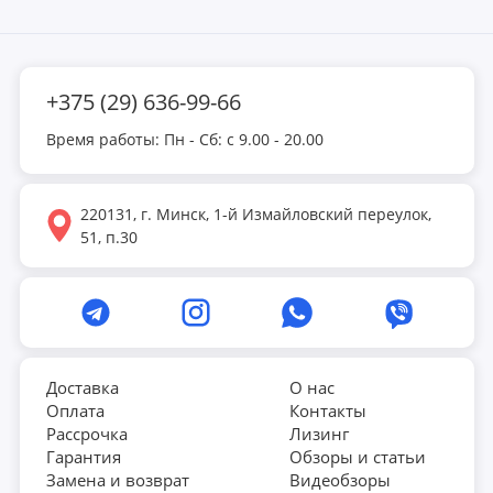
прямо сейчас и начните свой путь к здоровью и
отличному самочувствию.
+375 (29) 636-99-66
Время работы: Пн - Сб: с 9.00 - 20.00
220131, г. Минск, 1-й Измайловский переулок,
51, п.30
Доставка
О нас
Оплата
Контакты
Рассрочка
Лизинг
Гарантия
Обзоры и статьи
Замена и возврат
Видеобзоры