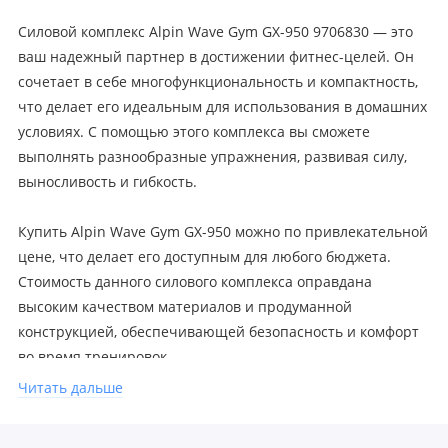
Силовой комплекс Alpin Wave Gym GX-950 9706830 — это
ваш надежный партнер в достижении фитнес-целей. Он
сочетает в себе многофункциональность и компактность,
что делает его идеальным для использования в домашних
условиях. С помощью этого комплекса вы сможете
выполнять разнообразные упражнения, развивая силу,
выносливость и гибкость.
Купить Alpin Wave Gym GX-950 можно по привлекательной
цене, что делает его доступным для любого бюджета.
Стоимость данного силового комплекса оправдана
высоким качеством материалов и продуманной
конструкцией, обеспечивающей безопасность и комфорт
во время тренировок.
Читать дальше
Не упустите возможность улучшить свою физическую
форму с помощью Alpin Wave Gym GX-950! Заказывайте