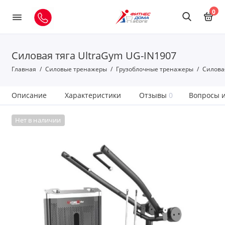
0
Силовая тяга UltraGym UG-IN1907
Главная
Силовые тренажеры
Грузоблочные тренажеры
Силовая
Описание
Характеристики
Отзывы
0
Вопросы и
Нет в наличии