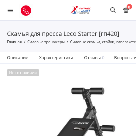
0
Скамья для пресса Leco Starter [гп420]
Главная
Силовые тренажеры
Силовые скамьи, стойки, гиперэкст
Описание
Характеристики
Отзывы
0
Вопросы и
Нет в наличии