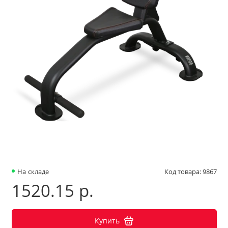
На складе
Код товара: 9867
1520.15 р.
Купить