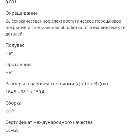
0.001
Окрашивание
Высококачественное электростатическое порошковое
покрытие и специальная обработка от изнашиваемости
деталей
Полувес
Нет
Противовес
Нет
Размеры в рабочем состоянии (Д х Ш х В) (см)
164,5 х 98,1 х 150,4
Сборка
КНР
Сертификат международного качества
CE+GS