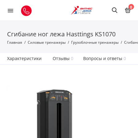
0
Сгибание ног лежа Hasttings KS1070
Главная
Силовые тренажеры
Грузоблочные тренажеры
Сгибани
Характеристики
Отзывы
0
Вопросы и ответы
0