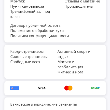
Монтаж
Отзывы о магазине
Пункт самовывоза
Производители
Тренажёрный зал под
ключ
Договор публичной оферты
Положение о обработки куки
Политика конфиденциальности
Кардиотренажеры
Активный спорт и
Силовые тренажеры
отдых
Свободные веса
Массаж и
реабилитация
Фитнес и йога
Банковские и юридические реквизиты