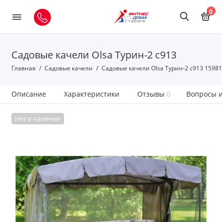
0
Садовые качели Olsa Турин-2 с913
Главная
Садовые качели
Садовые качели Olsa Турин-2 с913 1598
Описание
Характеристики
Отзывы
0
Вопросы и
Нет в наличии