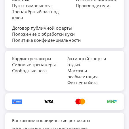
Пункт самовывоза
Производители
Регулируемая гантель – это лучшее приобретение для
Тренажёрный зал под
полноценных силовых тренировок, как в домашних
ключ
условиях, так и в тренажерных залах. Она не имеет
Договор публичной оферты
ограничений в применении и позволяет самостоятельно
Положение о обработки куки
выбирать необходимый уровень нагрузки.
Политика конфиденциальности
Кардиотренажеры
Активный спорт и
Силовые тренажеры
отдых
Свободные веса
Массаж и
реабилитация
Фитнес и йога
Банковские и юридические реквизиты