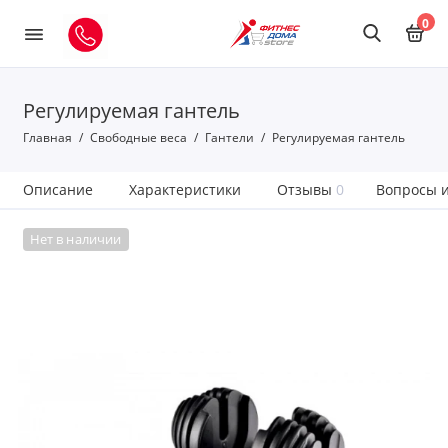
0
Регулируемая гантель
Главная
Свободные веса
Гантели
Регулируемая гантель
Описание
Характеристики
Отзывы
0
Вопросы и
Нет в наличии