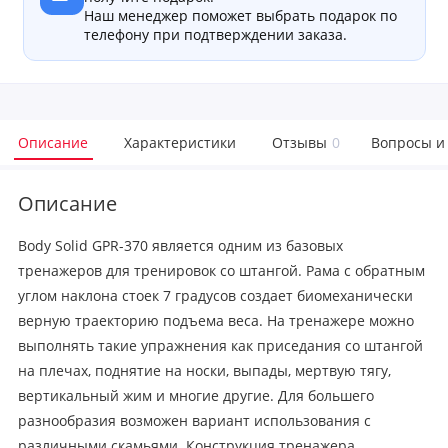
Наш менеджер поможет выбрать подарок по
телефону при подтверждении заказа.
Описание
Характеристики
Отзывы
0
Вопросы и
Описание
Body Solid GPR-370 является одним из базовых
тренажеров для тренировок со штангой. Рама с обратным
углом наклона стоек 7 градусов создает биомеханически
верную траекторию подъема веса. На тренажере можно
выполнять такие упражнения как приседания со штангой
на плечах, поднятие на носки, выпады, мертвую тягу,
вертикальный жим и многие другие. Для большего
разнообразия возможен вариант использования с
различными скамьями. Конструкция тренажера