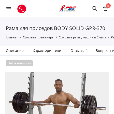
0
Рама для приседов BODY SOLID GPR-370
Главная
Силовые тренажеры
Силовые рамы, машины Смита
Р
Описание
Характеристики
Отзывы
0
Вопросы и
Нет в наличии