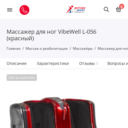
0
Массажер для ног VibeWell L-056
(красный)
Главная
Массаж и реабилитация
Массажёры
Массажер для ног 
Описание
Характеристики
Отзывы
0
Вопросы и
Нет в наличии