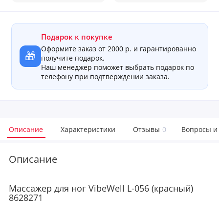
Подарок к покупке
Оформите заказ от 2000 р. и гарантированно
🎁
получите подарок.
Наш менеджер поможет выбрать подарок по
телефону при подтверждении заказа.
Описание
Характеристики
Отзывы
0
Вопросы и
Описание
Массажер для ног VibeWell L-056 (красный)
8628271