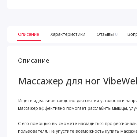
Описание
Характеристики
Отзывы
0
Воп
Описание
Массажер для ног VibeWel
Ищете идеальное средство для снятия усталости и напря
массажер эффективно помогает расслабить мышцы, ул
С его помощью вы сможете насладиться профессиональ
пользователя. Не упустите возможность купить массажер