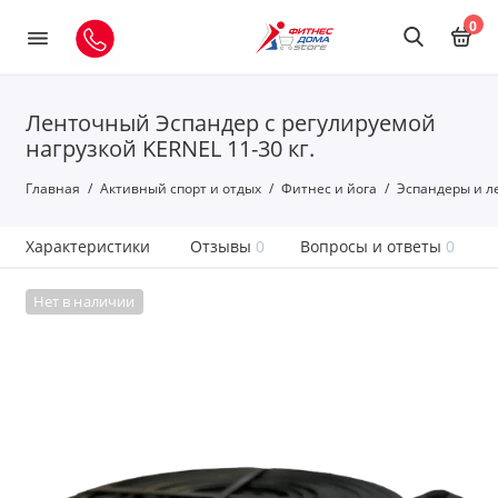
0
Ленточный Эспандер с регулируемой
нагрузкой KERNEL 11-30 кг.
Главная
Активный спорт и отдых
Фитнес и йога
Эспандеры и л
Характеристики
Отзывы
0
Вопросы и ответы
0
Нет в наличии