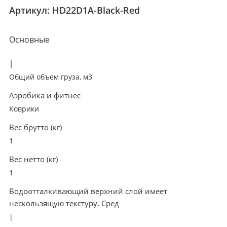
Артикул:
HD22D1A-Black-Red
Основные
|
Общий объем груза, м3
Аэробика и фитнес
Коврики
Вес брутто (кг)
1
Вес нетто (кг)
1
Водоотталкивающий верхний слой имеет
нескользящую текстуру. Сред
|