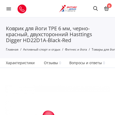
0
Коврик для йоги TPE 6 мм, черно-
красный, двухсторонний Hasttings
Digger HD22D1A-Black-Red
Главная
Активный спорт и отдых
Фитнес и йога
Товары для йо
Характеристики
Отзывы
0
Вопросы и ответы
0