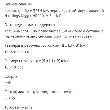
Наименование
Коврик для йоги TPE 6 мм, черно-красный, двухсторонний
Hasttings Digger HD22D1A-Black-Red
Ортопедическая поддержка
Толщина слоя 6 мм позволяет защитить тело и суставы, а
также значительно снижает риск получения травм
Размеры в рабочем состоянии (Д х Ш х В) (см)
182,5 х 60,7 х 6
Размеры в упаковке (Д х Ш х В) (см)
13 х 13 х 61
Сборка
КНР
Сертификат международного качества
CE+GS
Торговая марка