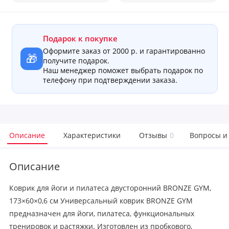
Подарок к покупке
Оформите заказ от 2000 р. и гарантированно
🎁
получите подарок.
Наш менеджер поможет выбрать подарок по
телефону при подтверждении заказа.
Описание
Характеристики
Отзывы
0
Вопросы и
Описание
Коврик для йоги и пилатеса двусторонний BRONZE GYM,
173×60×0,6 см Универсальный коврик BRONZE GYM
предназначен для йоги, пилатеса, функциональных
тренировок и растяжки. Изготовлен из пробкового,