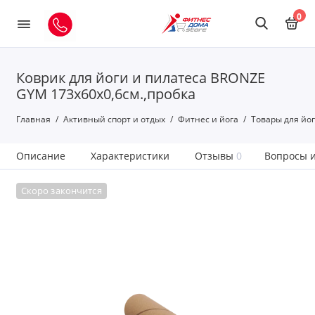
0
Коврик для йоги и пилатеса BRONZE
GYM 173x60x0,6см.,пробка
Главная
Активный спорт и отдых
Фитнес и йога
Товары для йо
Описание
Характеристики
Отзывы
0
Вопросы и
Скоро закончится