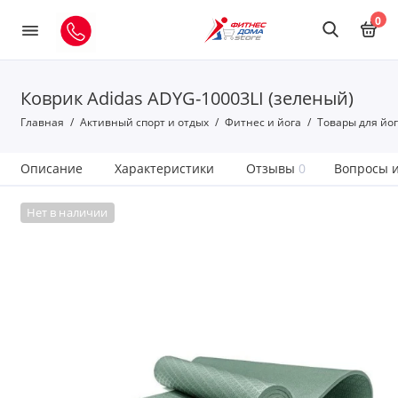
0
Коврик Adidas ADYG-10003LI (зеленый)
Главная
Активный спорт и отдых
Фитнес и йога
Товары для йо
Описание
Характеристики
Отзывы
0
Вопросы и
Нет в наличии