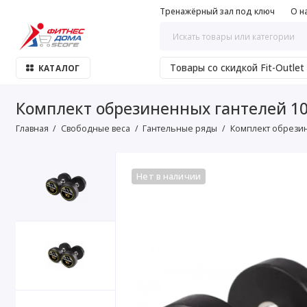
Тренажёрный зал под ключ
О н
Товары со скидкой Fit-Outlet
КАТАЛОГ
Комплект обрезиненных гантелей 10 п
Главная
Свободные веса
Гантельные ряды
Комплект обрезине
Нет в наличии