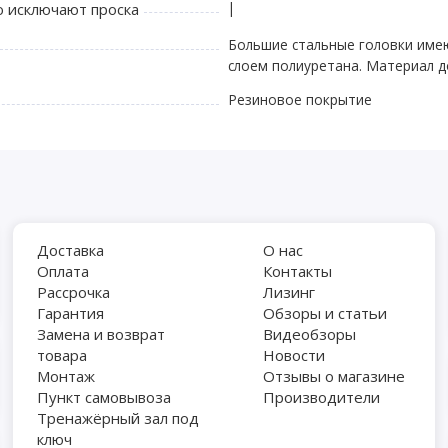
|
 исключают проска
Большие стальные головки име
слоем полиуретана. Материал д
Резиновое покрытие
Доставка
О нас
Оплата
Контакты
Рассрочка
Лизинг
Гарантия
Обзоры и статьи
Замена и возврат
Видеобзоры
товара
Новости
Монтаж
Отзывы о магазине
Пункт самовывоза
Производители
Тренажёрный зал под
ключ