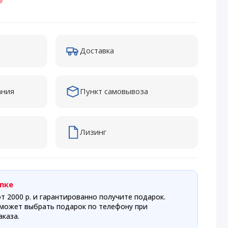
Доставка
ания
Пункт самовывоза
Лизинг
пке
т 2000 р. и гарантированно получите подарок.
может выбрать подарок по телефону при
каза.