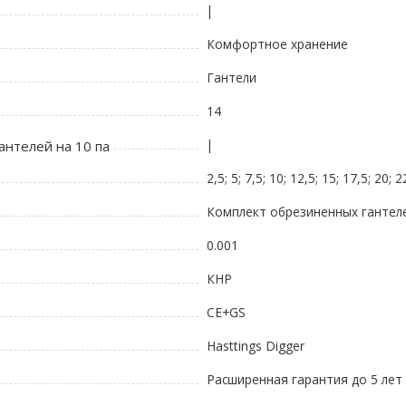
|
Комфортное хранение
Гантели
14
|
антелей на 10 па
2,5; 5; 7,5; 10; 12,5; 15; 17,5; 20; 2
Комплект обрезиненных гантелей
0.001
КНР
CE+GS
Hasttings Digger
Расширенная гарантия до 5 лет