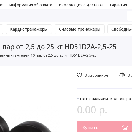
ас
Информация об оплате
Информация о доставке
Гарантия
Кардиотренажеры
Силовые тренажеры
Свободны
ар от 2,5 до 25 кг HD51D2A-2,5-25
нных гантелей 10 пар от 2,5 до 25 кг HD51D2A-2,5-25
В избранное
В 
Нет в наличии
Код товара:
0.00 р.
Купить