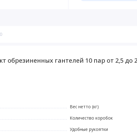
0
 обрезиненных гантелей 10 пар от 2,5 до 2
Вес нетто (кг)
Количество коробок
Удобные рукоятки