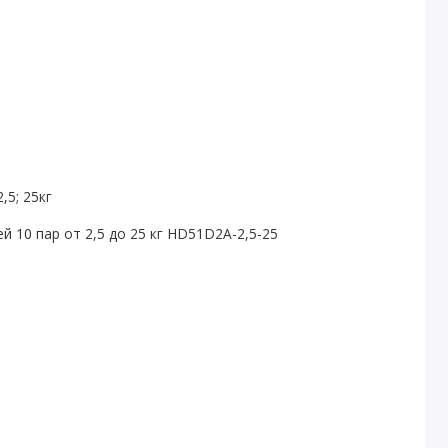
2,5; 25кг
 10 пар от 2,5 до 25 кг HD51D2A-2,5-25