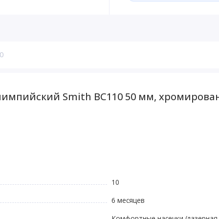
0
импийский Smith BC110 50 мм, хромированн
10
6 месяцев
Комфортные насечки (лазерная 