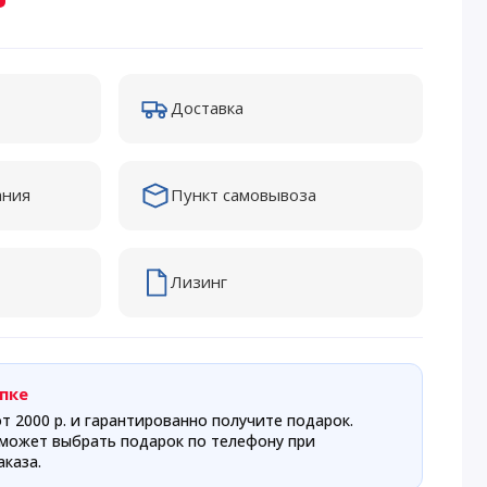
Доставка
ания
Пункт самовывоза
Лизинг
пке
т 2000 р. и гарантированно получите подарок.
может выбрать подарок по телефону при
каза.