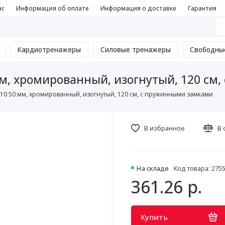
ас
Информация об оплате
Информация о доставке
Гарантия
Кардиотренажеры
Силовые тренажеры
Свободны
м, хромированный, изогнутый, 120 см
10 50 мм, хромированный, изогнутый, 120 см, с пружинными замками
В избранное
В 
На складе
Код товара: 275
361.26 р.
Купить