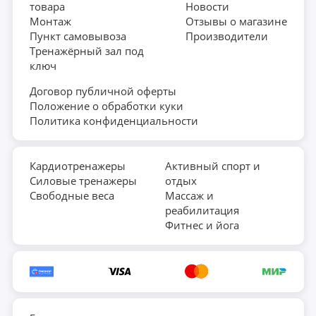
товара
Новости
форматов тренировок; • максимальный вес пользователя
Монтаж
Отзывы о магазине
до 140 кг.
Пункт самовывоза
Производители
Тренажёрный зал под
ключ
Договор публичной оферты
Положение о обработки куки
Политика конфиденциальности
Кардиотренажеры
Активный спорт и
Силовые тренажеры
отдых
Свободные веса
Массаж и
реабилитация
Фитнес и йога