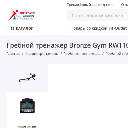
Тренажёрный зал под ключ
О н
Товары со скидкой Fit-Outlet
КАТАЛОГ
Гребной тренажер Bronze Gym RW11
Главная
Кардиотренажеры
Гребные тренажеры
Гребной тре