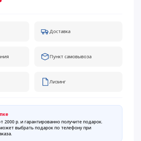
Доставка
ания
Пункт самовывоза
Лизинг
пке
т 2000 р. и гарантированно получите подарок.
может выбрать подарок по телефону при
каза.