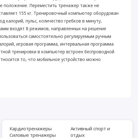
е положение. Переместить тренажер также не
оставляет 155 кг. Тренировочный компьютер оборудован
д калорий, пульс, количество гребков в минуту,
грамм входят 8 режимов, направленных на решение
спользоваться самостоятельно регулируемым ручным
калорий, игровая программа, интервальная программа
ортной тренировки в компьютер встроен беспроводной
относится то, что мобильное устройство можно
Кардиотренажеры
Активный спорт и
Силовые тренажеры
отдых