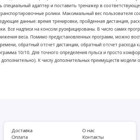
 специальный адаптер и поставить тренажер в соответствующе
 транспортировочные ролики. Максимальный вес пользователя с
едующие данные: время тренировки, пройденная дистанция, расхо
ки. Все надписи на консоли русифицированы. В число самих про
 снижения веса. Помимо предустановленных программ, можно во
времени, обратный отсчет дистанции, обратный отсчет расхода 
рограмма 10/10. Для точного определения пульса и просто комф
 дополнительно). К числу дополнительных преимуществ модели 
Доставка
О нас
Оплата
Контакты