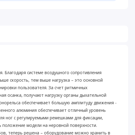
. Благодаря системе воздушного сопротивления
ше скорость, тем выше нагрузка – это основной
нировки пользователя. За счет ритмичных
ая осанка, получают нагрузку органы дыхательной
онорельса обеспечивает большую амплитуду движения -
твенного алюминия обеспечивает отличный уровень
ля ног с регулируемыми ремешками для фиксации,
ь положение модели на неровной поверхности.
бов, теперь решена – оборудование можно хранить в