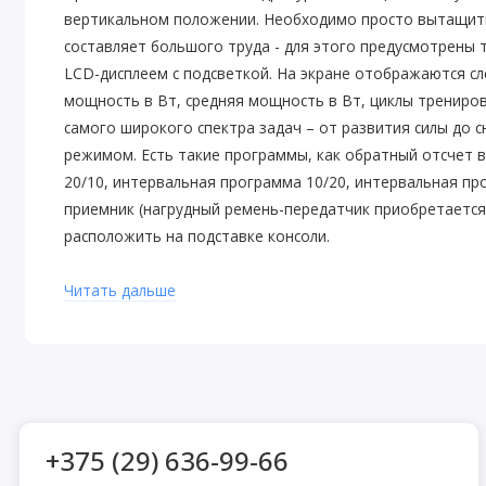
вертикальном положении. Необходимо просто вытащить
составляет большого труда - для этого предусмотрены
LCD-дисплеем с подсветкой. На экране отображаются сл
мощность в Вт, средняя мощность в Вт, циклы трениров
самого широкого спектра задач – от развития силы до
режимом. Есть такие программы, как обратный отсчет 
20/10, интервальная программа 10/20, интервальная п
приемник (нагрудный ремень-передатчик приобретается
расположить на подставке консоли.
Читать дальше
+375 (29) 636-99-66