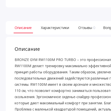
Описание
Характеристики
Отзывы
0
Воп
Описание
BRONZE GYM RW1100M PRO TURBO – это профессиональн
RW1100M делает тренировку максимально эффективной д
принцип работы оборудования. Таким образом, увеличе
последовательных движений задействуются различные г
системы. RW1100M имеет в своем арсенале и множеств
110 см, что позволит комфортно заниматься пользоват
скольжения. Эргономичное сиденье-слайдер профессиона
которые дают максимальный комфорт при занятии. Бла
Проблема с маленькой квадратурой помещений, актуаль