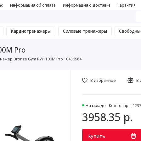
ас
Информация об оплате
Информация о доставке
Гарантия
Кардиотренажеры
Силовые тренажеры
Свободны
00M Pro
нажер Bronze Gym RW1100M Pro 10436984
В избранное
В 
На складе
Код товара: 123
3958.35 р.
Купить