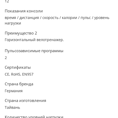
12
Показания консоли
время / дистанция / скорость / калории / пульс / уровень
нагрузки
Преимущество 2
Горизонтальный велотренажер.
Пульсозависимые программы
2
Сертификаты
CE, RoHS, EN957
Страна бренда
Германия
Страна изготовления
Тайвань
Количество уровней нагрузки